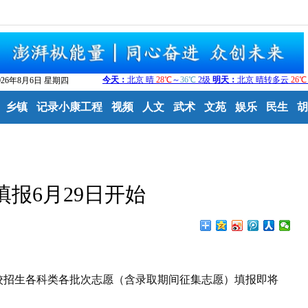
026年8月6日 星期四
乡镇
记录小康工程
视频
人文
武术
文苑
娱乐
民生
胡
报6月29日开始
校招生各科类各批次志愿（含录取期间征集志愿）填报即将