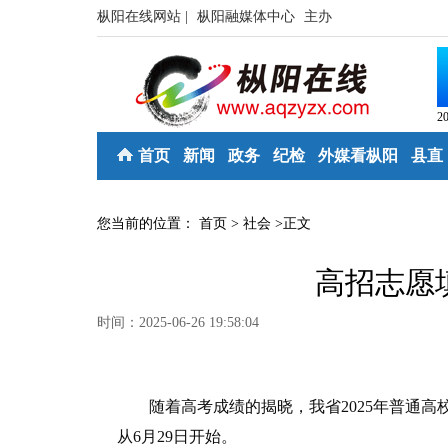
枞阳在线网站 |
枞阳融媒体中心
主办
2
首页
新闻
政务
纪检
外媒看枞阳
县直
您当前的位置：
首页
>
社会
>
正文
高招志愿填
时间：2025-06-26 19:58:04
随着高考成绩的揭晓，我省2025年普通高
从6月29日开始。