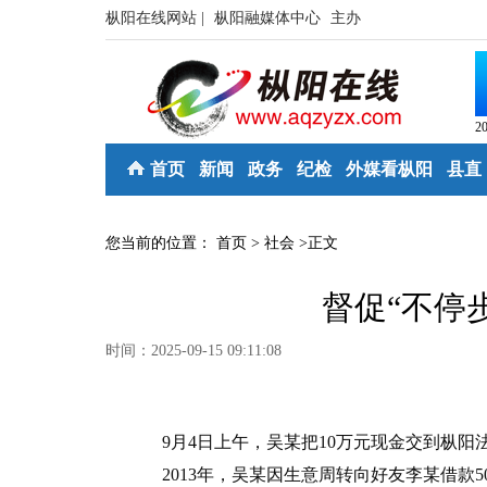
枞阳在线网站 |
枞阳融媒体中心
主办
2
首页
新闻
政务
纪检
外媒看枞阳
县直
您当前的位置：
首页
>
社会
>
正文
督促“不停
时间：2025-09-15 09:11:08
9月4日上午，吴某把10万元现金交到枞阳
2013年，吴某因生意周转向好友李某借款5