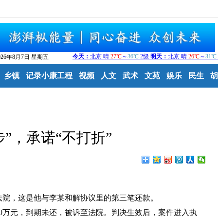
026年8月7日 星期五
乡镇
记录小康工程
视频
人文
武术
文苑
娱乐
民生
胡
步”，承诺“不打折”
法院，这是他与李某和解协议里的第三笔还款。
0万元，到期未还，被诉至法院。判决生效后，案件进入执