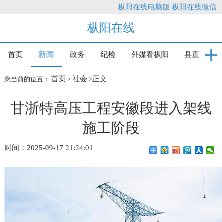
枞阳在线电脑版
枞阳在线微信
枞阳在线
新闻
首页
政务
纪检
外媒看枞阳
县直
首页
社会
正文
您当前的位置：
>
>
甘浙特高压工程安徽段进入架线
施工阶段
时间：2025-09-17 21:24:01