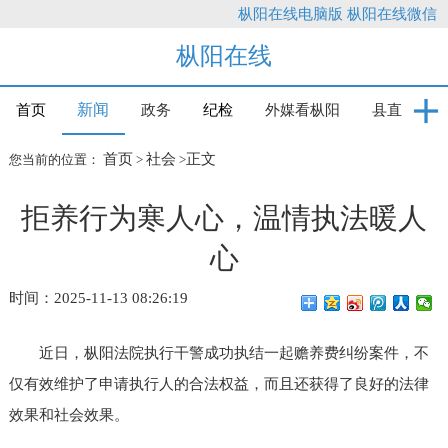
枞阳在线电脑版
枞阳在线微信
枞阳在线
新闻
首页
政务
纪检
外媒看枞阳
县直
首页
社会
正文
您当前的位置：
>
>
拒养行为寒人心，温情执法暖人
心
时间：2025-11-13 08:26:19
近日，枞阳法院执行干警成功执结一起赡养费纠纷案件，不
仅有效维护了申请执行人的合法权益，而且还获得了良好的法律
效果和社会效果。