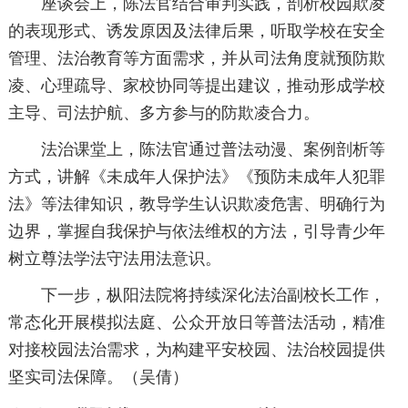
座谈会上，陈法官结合审判实践，剖析校园欺凌
的表现形式、诱发原因及法律后果，听取学校在安全
管理、法治教育等方面需求，并从司法角度就预防欺
凌、心理疏导、家校协同等提出建议，推动形成学校
主导、司法护航、多方参与的防欺凌合力。
法治课堂上，陈法官通过普法动漫、案例剖析等
方式，讲解《未成年人保护法》《预防未成年人犯罪
法》等法律知识，教导学生认识欺凌危害、明确行为
边界，掌握自我保护与依法维权的方法，引导青少年
树立尊法学法守法用法意识。
下一步，枞阳法院将持续深化法治副校长工作，
常态化开展模拟法庭、公众开放日等普法活动，精准
对接校园法治需求，为构建平安校园、法治校园提供
坚实司法保障。（吴倩）