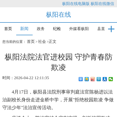
枞阳在线电脑版
枞阳在线微信
枞阳在线
新闻
首页
政务
纪检
外媒看枞阳
县直
首页
社会
正文
您当前的位置：
>
>
枞阳法院法官进校园 守护青春防
欺凌
时间：2026-04-22 12:11:35
4月17日，枞阳县法院刑事审判庭法官陈杨进以法
治副校长身份走进金桥中学，开展"拒绝校园欺凌 争做
守法少年"法治宣传活动。