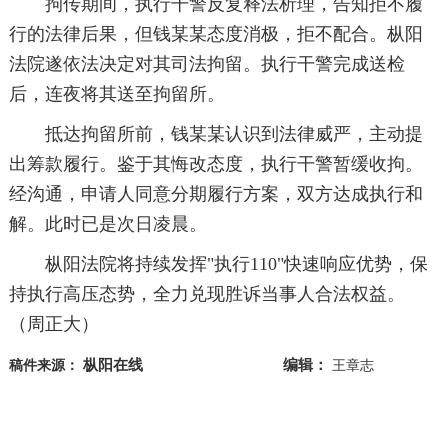
拘传期间，执行干警反复释法析理，告知拒不履
行的法律后果，但钱某某态度消极，拒不配合。枞阳
法院遂依法决定对其司法拘留。执行干警完成送检
后，连夜将其送至拘留所。
抵达拘留所前，钱某某认识到法律威严，主动提
出筹款履行。鉴于其悔改态度，执行干警暂缓收拘。
经沟通，申请人同意分期履行方案，双方达成执行和
解。此时已是次日凌晨。
枞阳法院将持续发挥"执行110"快速响应优势，保
持执行高压态势，全力兑现胜诉当事人合法权益。
（周正大）
枞阳在线
编辑：
稿件来源：
王章志