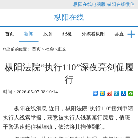
枞阳在线电脑版
枞阳在线微信
枞阳在线
新闻
首页
政务
纪检
外媒看枞阳
县直
首页
社会
正文
您当前的位置：
>
>
枞阳法院“执行110”深夜亮剑促履
行
时间：2026-05-07 08:10:14
枞阳在线消息 近日，枞阳法院"执行110"接到申请
执行人线索举报，获悉被执行人钱某某行踪后，值班
干警迅速赶往横埠镇，依法将其拘传到院。