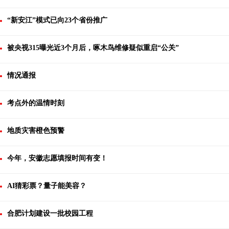
“新安江”模式已向23个省份推广
被央视315曝光近3个月后，啄木鸟维修疑似重启“公关”
情况通报
考点外的温情时刻
地质灾害橙色预警
今年，安徽志愿填报时间有变！
AI猜彩票？量子能美容？
合肥计划建设一批校园工程