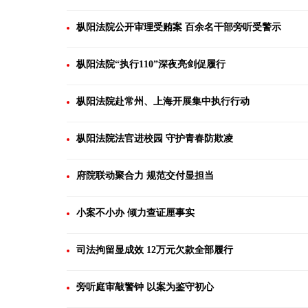
枞阳法院公开审理受贿案 百余名干部旁听受警示
枞阳法院“执行110”深夜亮剑促履行
枞阳法院赴常州、上海开展集中执行行动
枞阳法院法官进校园 守护青春防欺凌
府院联动聚合力 规范交付显担当
小案不小办 倾力查证厘事实
司法拘留显成效 12万元欠款全部履行
旁听庭审敲警钟 以案为鉴守初心