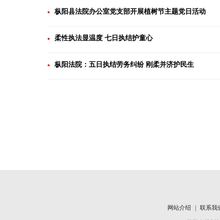
枞阳县法院办公室党支部开展植树节主题党日活动
柔性执法显温度 七日执结护童心
枞阳法院：五日执结劳务纠纷 刚柔并济护民生
网站介绍
|
联系我