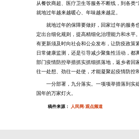
从餐饮商超、医疗卫生等服务不断线，到各类“
就地过年越来越暖心、年味越来越足。
就地过年的保障要做好，回家过年的服务也不
定出台细化规则，提高精细化治理能力和水平
有更新须及时向社会和公众发布，让防疫政策
日常健康监测，还是引导减少聚集性活动，都
部门疫情防控举措抓实抓细抓落地，返乡者回
往一处想、劲往一处使，才能凝聚起疫情防控
一分部署，九分落实。一项项举措落到实处
国年的万家灯火。
稿件来源：
人民网-观点频道