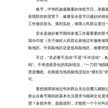
春节，中华民族最隆重的传统节日，承载着
疫情防控的背景下，健康安全是节日最好的祝
工作做在前头、落到实处，保障人民群众度过
安全是做好春节期间各项工作最重要的那个“
国办印发《关于做好人民群众就地过年服务保
险地区、中风险地区还是低风险地区，都要把
不过，“非必要不流动”不是“不许流动”，各
码”。不考虑差异化的实际情况，“一刀切”地
质是懒政。在根据当地风险情况划出“硬杠杠”
可。
要想保障就地过年的群众无论在哪儿都能过
群众在春节期间的基本生活需求与精神文化需
望？多措并举、面面俱到，才能把一个个问号