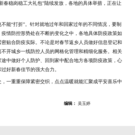
新春稳岗稳工大礼包”陆续发放，各地的具体举措，正在让
能“打折”。针对就地过年和回家过年的不同情况，要制
。疫情防控形势处在不断的变化之中，各地具体防疫政策如
紧密贴合防疫实际。不论是对春节返乡人员做好信息登记和
离不开城乡一线防控人员的网格化管理和精细化服务。相关
家途中做好个人防护、回到家中配合地方各项防疫政策，心
和过好新春佳节的强大合力。
，一重重保障紧密交织，点点温暖就能汇聚成平安喜乐中
编辑：
吴玉婷