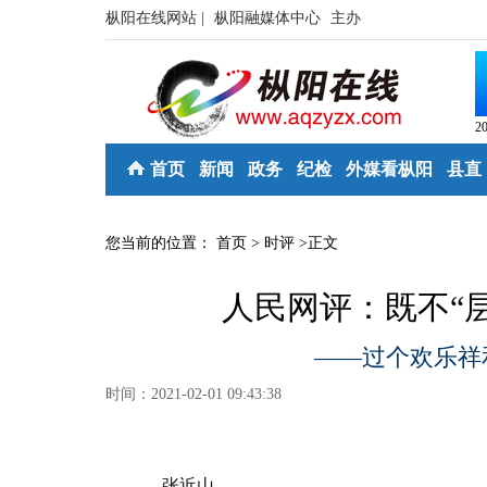
枞阳在线网站 |
枞阳融媒体中心
主办
2
首页
新闻
政务
纪检
外媒看枞阳
县直
您当前的位置：
首页
>
时评
>
正文
人民网评：既不“
——过个欢乐祥
时间：2021-02-01 09:43:38
张近山