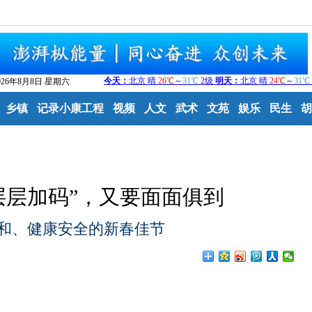
026年8月8日 星期六
乡镇
记录小康工程
视频
人文
武术
文苑
娱乐
民生
胡
层层加码”，又要面面俱到
和、健康安全的新春佳节