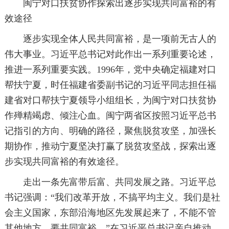
闽宁对口扶贫协作探索出逐步实现共同富裕的有
效途径
逐步实现全体人民共同富裕，是一项前无古人的
伟大事业。习近平总书记对此作出一系列重要论述，
推进一系列重要实践。1996年，党中央确定福建对口
帮扶宁夏，时任福建省委副书记的习近平同志担任福
建省对口帮扶宁夏领导小组组长，为闽宁对口扶贫协
作殚精竭虑、倾注心血。闽宁两省区按照习近平总书
记指引的方向、明确的路径，聚焦脱贫攻坚，加强长
期协作，推动宁夏坚决打赢了脱贫攻坚战，探索出逐
步实现共同富裕的有效途径。
走出一条先富带后富、共同发展之路。习近平总
书记强调：“我们改革开放，不搞平均主义。我们是社
会主义国家，东部沿海地区先发展起来了，不能不管
其他地方，要共同富裕。”在习近平总书记亲自推动