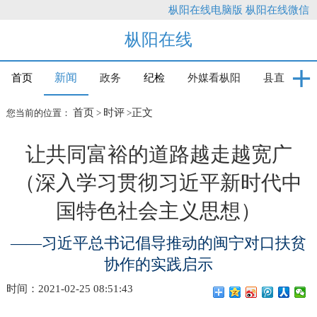
枞阳在线电脑版
枞阳在线微信
枞阳在线
新闻
首页
政务
纪检
外媒看枞阳
县直
首页
时评
正文
您当前的位置：
>
>
让共同富裕的道路越走越宽广
（深入学习贯彻习近平新时代中
国特色社会主义思想）
——习近平总书记倡导推动的闽宁对口扶贫
协作的实践启示
时间：2021-02-25 08:51:43