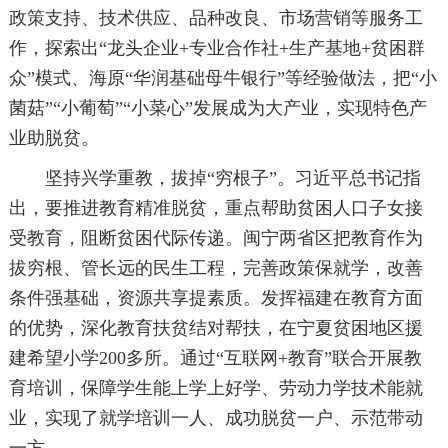
政策支持、技术供应、品种改良、市场营销等服务工
作，探索出“龙头企业+专业合作社+生产基地+贫困群
众”模式、海原“华润基础母牛银行”等经验做法，把“小
菌菇”“小葡萄”“小菜心”发展成为大产业，实现特色产
业助脱贫。
坚持兴学重教，拔掉“穷根子”。习近平总书记指
出，要推进教育精准脱贫，重点帮助贫困人口子女接
受教育，阻断贫困代际传递。闽宁两省区把教育作为
拔穷根、管长远的民生工程，完善政策保就学，改善
条件强基础，资源共享提素质。发挥福建在教育方面
的优势，深化教育扶贫结对帮扶，在宁夏贫困地区援
建希望小学200多所。通过“互联网+教育”联合开展教
育培训，保障学生能上学上好学、劳动力学技术能就
业，实现了就学培训一人、成功脱贫一户、示范带动