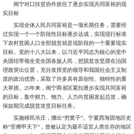
闽宁对口扶贫协作抓住了逐步实现共同富裕的现
实目标
实现全体人民共同富裕是一项长期任务，需要经
过实现一个一个阶段性目标逐步达成，实现现行标准
下农村贫困人口全部脱贫就是现阶段的一个重要现实
目标。党的十八大以来，以习近平同志为核心的党中
央团结带领全党全国各族人民，把脱贫攻坚摆在治国
理政突出位置，充分发挥党的领导和我国社会主义制
度的政治优势，采取了许多具有原创性、独特性的重
大举措。25年来，闽宁两省区紧扣逐步实现共同富裕
的目标，集中财力、物力、人力向贫困发起总攻，确
保如期完成脱贫攻坚目标任务。
实施移民吊庄，挪出“穷窝子”。宁夏西海固地区史
称“苦瘠甲天下”，曾被认定为最不适宜人类生存的地区