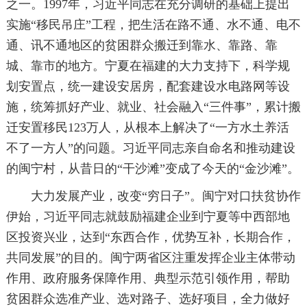
之一。1997年，习近平同志在充分调研的基础上提出
实施“移民吊庄”工程，把生活在路不通、水不通、电不
通、讯不通地区的贫困群众搬迁到靠水、靠路、靠
城、靠市的地方。宁夏在福建的大力支持下，科学规
划安置点，统一建设安居房，配套建设水电路网等设
施，统筹抓好产业、就业、社会融入“三件事”，累计搬
迁安置移民123万人，从根本上解决了“一方水土养活
不了一方人”的问题。习近平同志亲自命名和推动建设
的闽宁村，从昔日的“干沙滩”变成了今天的“金沙滩”。
大力发展产业，改变“穷日子”。闽宁对口扶贫协作
伊始，习近平同志就鼓励福建企业到宁夏等中西部地
区投资兴业，达到“东西合作，优势互补，长期合作，
共同发展”的目的。闽宁两省区注重发挥企业主体带动
作用、政府服务保障作用、典型示范引领作用，帮助
贫困群众选准产业、选对路子、选好项目，全力做好