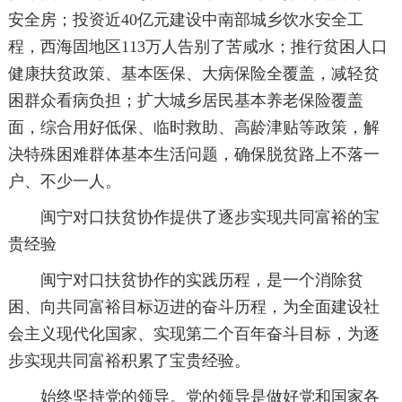
安全房；投资近40亿元建设中南部城乡饮水安全工
程，西海固地区113万人告别了苦咸水；推行贫困人口
健康扶贫政策、基本医保、大病保险全覆盖，减轻贫
困群众看病负担；扩大城乡居民基本养老保险覆盖
面，综合用好低保、临时救助、高龄津贴等政策，解
决特殊困难群体基本生活问题，确保脱贫路上不落一
户、不少一人。
闽宁对口扶贫协作提供了逐步实现共同富裕的宝
贵经验
闽宁对口扶贫协作的实践历程，是一个消除贫
困、向共同富裕目标迈进的奋斗历程，为全面建设社
会主义现代化国家、实现第二个百年奋斗目标，为逐
步实现共同富裕积累了宝贵经验。
始终坚持党的领导。党的领导是做好党和国家各