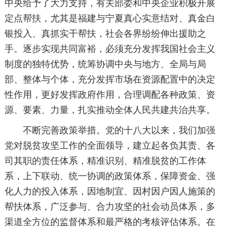
中央给予了大力支持，有关部委和中央企业积极开展
定点帮扶，尤其是福建与宁夏真心实意结对、真金白
银投入、真抓实干帮扶，社会各界纷纷伸出援助之
手。逐步实现共同富裕，必须充分发挥我国社会主义
制度的独特优势，统筹协调中央与地方、全局与局
部、整体与个体，充分发挥市场在资源配置中的决定
性作用，更好发挥政府作用，合理调配各种政策、资
源、要素、力量，扎实推动全体人民共建共治共享。
不断完善政策举措。党的十八大以来，我们加强
党对脱贫攻坚工作的全面领导，建立起各负其责、各
司其职的责任体系，精准识别、精准脱贫的工作体
系，上下联动、统一协调的政策体系，保障资金、强
化人力的投入体系，因地制宜、因村因户因人施策的
帮扶体系，广泛参与、合力攻坚的社会动员体系，多
渠道全方位的监督体系和最严格的考核评估体系。在