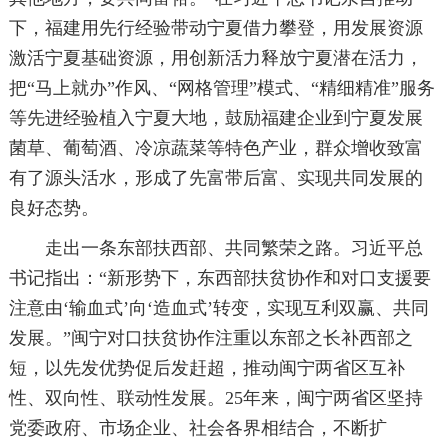
下，福建用先行经验带动宁夏借力攀登，用发展资源
激活宁夏基础资源，用创新活力释放宁夏潜在活力，
把“马上就办”作风、“网格管理”模式、“精细精准”服务
等先进经验植入宁夏大地，鼓励福建企业到宁夏发展
菌草、葡萄酒、冷凉蔬菜等特色产业，群众增收致富
有了源头活水，形成了先富带后富、实现共同发展的
良好态势。
走出一条东部扶西部、共同繁荣之路。习近平总
书记指出：“新形势下，东西部扶贫协作和对口支援要
注意由‘输血式’向‘造血式’转变，实现互利双赢、共同
发展。”闽宁对口扶贫协作注重以东部之长补西部之
短，以先发优势促后发赶超，推动闽宁两省区互补
性、双向性、联动性发展。25年来，闽宁两省区坚持
党委政府、市场企业、社会各界相结合，不断扩