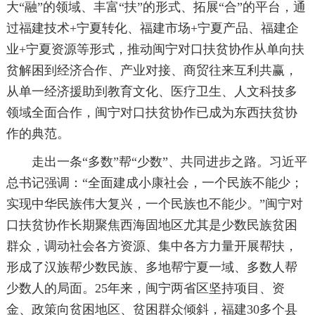
大“融”的领域、丰富“扶”的形式、拓展“合”的平台，通
过福建技术+宁夏转化、福建市场+宁夏产品、福建企
业+宁夏资源等形式，推动闽宁对口扶贫协作从单向扶
贫解困到经济合作、产业对接、商贸往来互利共赢，
从单一经济援助到教育文化、医疗卫生、人文科技多
领域全面合作，闽宁对口扶贫协作已成为东西扶贫协
作的典范。
走出一条“多数”帮“少数”、共同进步之路。习近平
总书记强调：“全面建成小康社会，一个民族不能少；
实现中华民族伟大复兴，一个民族也不能少。”闽宁对
口扶贫协作长期聚焦西海固地区尤其是少数民族贫困
群众，调动社会各方资源、集中各方力量开展帮扶，
形成了汉族帮少数民族、多地帮宁夏一域、多数人帮
少数人的局面。25年来，闽宁两省区坚持项目、资
金、政策向贫困地区、贫困群众倾斜，福建30多个县