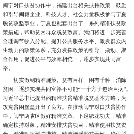
闽宁对口扶贫协作中，福建出台相关扶持政策，鼓励
和引导闽籍企业、科技人才、社会力量积极参与宁夏
脱贫攻坚事业，宁夏也配套出台了一系列精准扶贫政
策措施，帮助贫困群众脱贫致富。我们将进一步完善
合理调节收入分配、提升公共服务水平、激发群众内
生动力的政策体系，充分发挥政策的引导、撬动、聚
合作用，促进公平与效率相统一，逐步实现共同富
裕。
切实做到精准施策。贫有百样、困有千种，消除
贫困、逐步实现共同富裕不可能“一个方子包治百病”。
习近平总书记提出的精准扶贫精准脱贫基本方略，为
攻克贫困堡垒开出了良方。在推动闽宁对口扶贫协作
中，闽宁两省区做好精准文章、下足绣花功夫，精准
确定扶持对象，精准安排扶贫项目，精准使用扶贫资