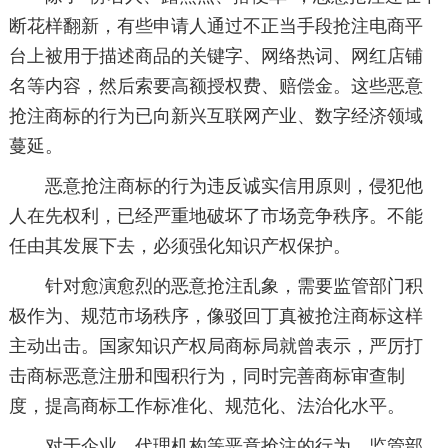
断花样翻新，有些申请人通过不正当手段抢注电商平
台上被用于描述商品的关键字、网络热词、网红店铺
名等内容，然后索要高额授权费、赔偿金。这些恶意
抢注商标的行为已向新兴互联网产业、数字经济领域
蔓延。
恶意抢注商标的行为违反诚实信用原则，侵犯他
人在先权利，已经严重地破坏了市场竞争秩序。不能
任由其发展下去，必须强化知识产权保护。
针对愈演愈烈的恶意抢注乱象，需要监管部门积
极作为、规范市场秩序，像驳回丁真被抢注商标这样
主动出击。国家知识产权局商标局就曾表示，严厉打
击商标恶意注册和囤积行为，同时完善商标审查制
度，提高商标工作标准化、规范化、法治化水平。
对于企业、代理机构等恶意抢注的行为，监管部