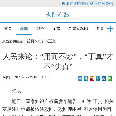
枞阳在线电脑版
枞阳在线微信
枞阳在线
新闻
首页
政务
纪检
外媒看枞阳
县直
首页
时评
正文
您当前的位置：
>
>
人民来论：“用而不炒”，“丁真”才
不“失真”
时间：2021-02-25 08:51:43
杨成
近日，国家知识产权局发布通告，91件“丁真”相关
商标注册申请被依法驳回。驳回理由是“不以使用为目