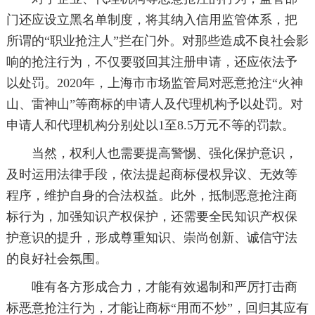
门还应设立黑名单制度，将其纳入信用监管体系，把
所谓的“职业抢注人”拦在门外。对那些造成不良社会影
响的抢注行为，不仅要驳回其注册申请，还应依法予
以处罚。2020年，上海市市场监管局对恶意抢注“火神
山、雷神山”等商标的申请人及代理机构予以处罚。对
申请人和代理机构分别处以1至8.5万元不等的罚款。
当然，权利人也需要提高警惕、强化保护意识，
及时运用法律手段，依法提起商标侵权异议、无效等
程序，维护自身的合法权益。此外，抵制恶意抢注商
标行为，加强知识产权保护，还需要全民知识产权保
护意识的提升，形成尊重知识、崇尚创新、诚信守法
的良好社会氛围。
唯有各方形成合力，才能有效遏制和严厉打击商
标恶意抢注行为，才能让商标“用而不炒”，回归其应有