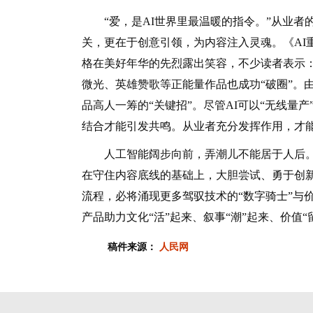
“爱，是AI世界里最温暖的指令。”从业者
关，更在于创意引领，为内容注入灵魂。《AI
格在美好年华的先烈露出笑容，不少读者表示：
微光、英雄赞歌等正能量作品也成功“破圈”。
品高人一筹的“关键招”。尽管AI可以“无线量产
结合才能引发共鸣。从业者充分发挥作用，才能
人工智能阔步向前，弄潮儿不能居于人后。
在守住内容底线的基础上，大胆尝试、勇于创新
流程，必将涌现更多驾驭技术的“数字骑士”与
产品助力文化“活”起来、叙事“潮”起来、价值“
稿件来源：
人民网