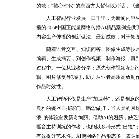
的歌；“轴心时代”的东西方大哲何以对话，《
人工智能行业发展一日千里，为新闻内容生
播的2024中国正能量网络传播AI精品案例提
内容生产传播的创新做法、最新成效，对于拓宽
随着语音交互、知识问答、图像生成等技术
编辑、生成摘要，到创作视频、制作海报，再
过程中。一位从业者分享：原先创作视频花1个
辑、图片修复等功能，助力从业者高质高效制
作品时效性。
人工智能不仅是生产“加速器”，还是创意的
典雅的瓷器自报家门、唱念做打，当人类的月
浪”的体验愈发新奇绚丽。借助AI的翅膀，缺
播音主持训练的作者，也能以多种形式“出镜”
有效提升艺术性。AI使网络作品形态多、表达