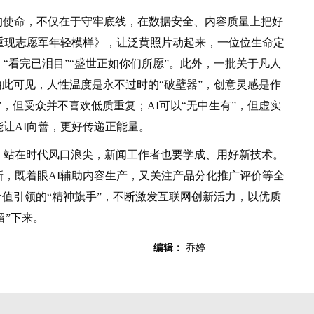
的使命，不仅在于守牢底线，在数据安全、内容质量上把好
重现志愿军年轻模样》，让泛黄照片动起来，一位位生命定
“看完已泪目”“盛世正如你们所愿”。此外，一批关于凡人
由此可见，人性温度是永不过时的“破壁器”，创意灵感是作
”，但受众并不喜欢低质重复；AI可以“无中生有”，但虚实
让AI向善，更好传递正能量。
站在时代风口浪尖，新闻工作者也要学成、用好新技术。
，既着眼AI辅助内容生产，又关注产品分化推广评价等全
价值引领的“精神旗手”，不断激发互联网创新活力，以优质
留”下来。
编辑：
乔婷