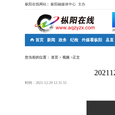
枞阳在线网站 |
枞阳融媒体中心
主办
2
首页
新闻
政务
纪检
外媒看枞阳
县直
您当前的位置：
首页
>
视频
>
正文
2021
时间：2021-12-29 12:31:55