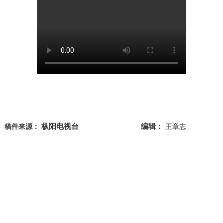
枞阳电视台
编辑：
稿件来源：
王章志