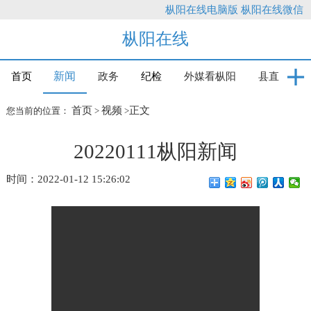
枞阳在线电脑版
枞阳在线微信
枞阳在线
新闻
首页
政务
纪检
外媒看枞阳
县直
首页
视频
正文
您当前的位置：
>
>
20220111枞阳新闻
时间：2022-01-12 15:26:02