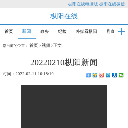
枞阳在线电脑版
枞阳在线微信
枞阳在线
新闻
首页
政务
纪检
外媒看枞阳
县直
首页
视频
正文
您当前的位置：
>
>
20220210枞阳新闻
时间：2022-02-11 10:18:19