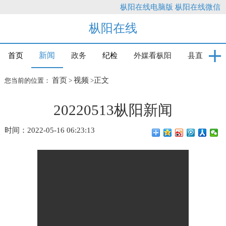
枞阳在线电脑版
枞阳在线微信
枞阳在线
新闻
首页
政务
纪检
外媒看枞阳
县直
首页
视频
正文
您当前的位置：
>
>
20220513枞阳新闻
时间：2022-05-16 06:23:13