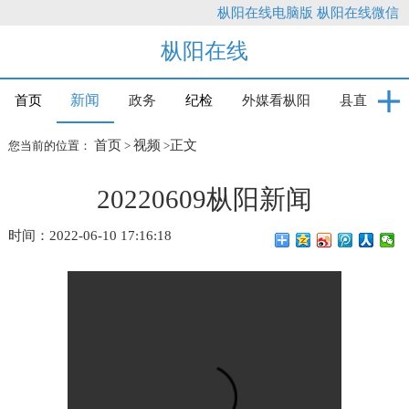
枞阳在线电脑版
枞阳在线微信
枞阳在线
新闻
首页
政务
纪检
外媒看枞阳
县直
首页
视频
正文
您当前的位置：
>
>
20220609枞阳新闻
时间：2022-06-10 17:16:18