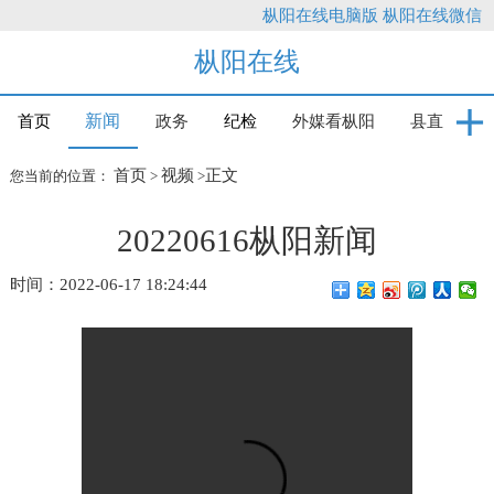
枞阳在线电脑版
枞阳在线微信
枞阳在线
新闻
首页
政务
纪检
外媒看枞阳
县直
首页
视频
正文
您当前的位置：
>
>
20220616枞阳新闻
时间：2022-06-17 18:24:44