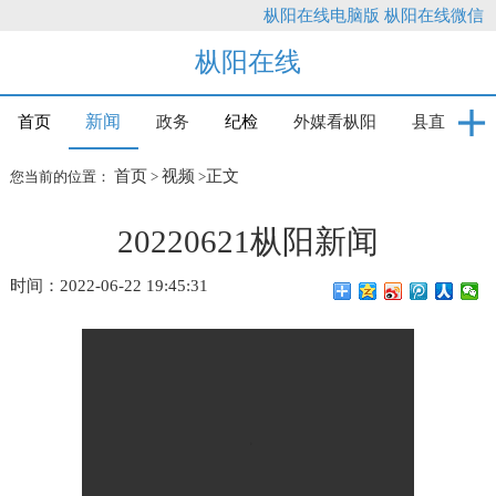
枞阳在线电脑版
枞阳在线微信
枞阳在线
新闻
首页
政务
纪检
外媒看枞阳
县直
首页
视频
正文
您当前的位置：
>
>
20220621枞阳新闻
时间：2022-06-22 19:45:31