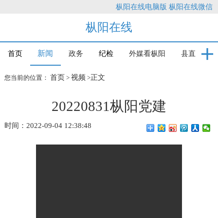
枞阳在线电脑版
枞阳在线微信
枞阳在线
新闻
首页
政务
纪检
外媒看枞阳
县直
首页
视频
正文
您当前的位置：
>
>
20220831枞阳党建
时间：2022-09-04 12:38:48