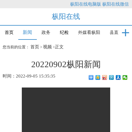
枞阳在线电脑版
枞阳在线微信
枞阳在线
新闻
首页
政务
纪检
外媒看枞阳
县直
首页
视频
正文
您当前的位置：
>
>
20220902枞阳新闻
时间：2022-09-05 15:35:35