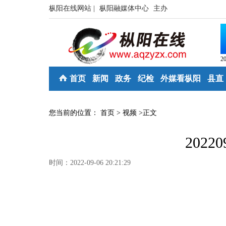
枞阳在线网站 |
枞阳融媒体中心
主办
2
首页
新闻
政务
纪检
外媒看枞阳
县直
您当前的位置：
首页
>
视频
>
正文
2022
时间：2022-09-06 20:21:29