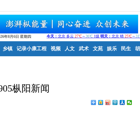
026年8月6日 星期四
乡镇
记录小康工程
视频
人文
武术
文苑
娱乐
民生
胡
0905枞阳新闻