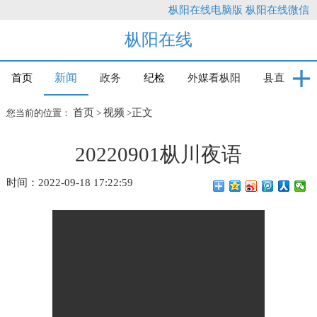
枞阳在线电脑版
枞阳在线微信
枞阳在线
新闻
首页
政务
纪检
外媒看枞阳
县直
首页
视频
正文
您当前的位置：
>
>
20220901枞川夜语
时间：2022-09-18 17:22:59