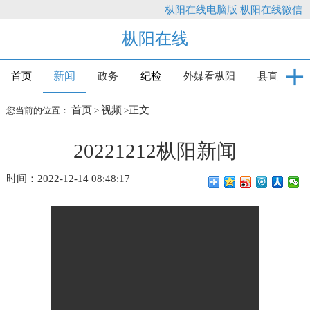
枞阳在线电脑版
枞阳在线微信
枞阳在线
新闻
首页
政务
纪检
外媒看枞阳
县直
首页
视频
正文
您当前的位置：
>
>
20221212枞阳新闻
时间：2022-12-14 08:48:17