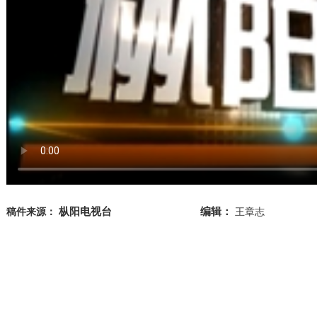
枞阳电视台
编辑：
稿件来源：
王章志