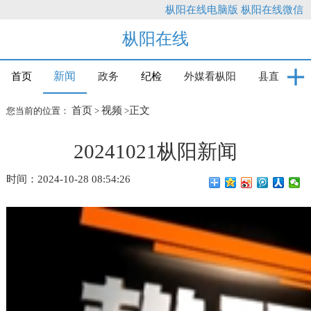
枞阳在线电脑版
枞阳在线微信
枞阳在线
新闻
首页
政务
纪检
外媒看枞阳
县直
首页
视频
正文
您当前的位置：
>
>
20241021枞阳新闻
时间：2024-10-28 08:54:26