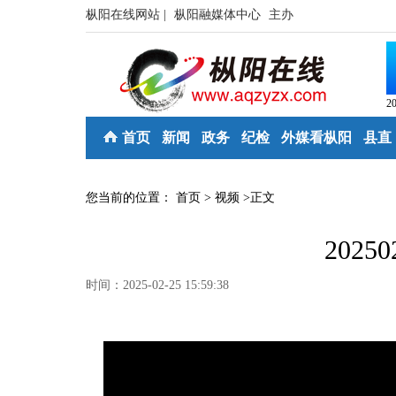
枞阳在线网站 |
枞阳融媒体中心
主办
2
首页
新闻
政务
纪检
外媒看枞阳
县直
您当前的位置：
首页
>
视频
>
正文
2025
时间：2025-02-25 15:59:38