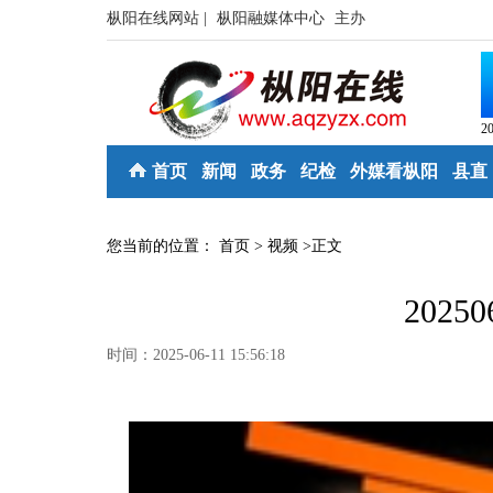
枞阳在线网站 |
枞阳融媒体中心
主办
2
首页
新闻
政务
纪检
外媒看枞阳
县直
您当前的位置：
首页
>
视频
>
正文
2025
时间：2025-06-11 15:56:18