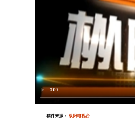
稿件来源：
枞阳电视台