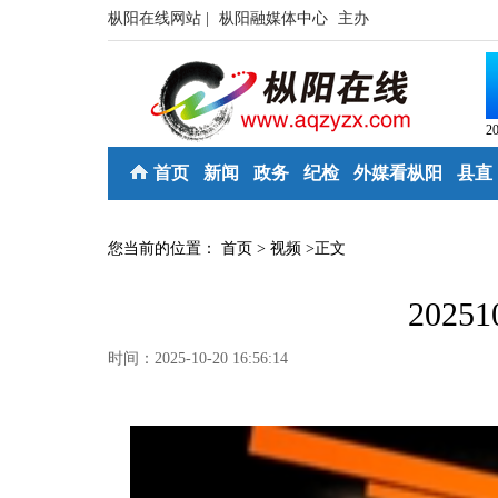
枞阳在线网站 |
枞阳融媒体中心
主办
2
首页
新闻
政务
纪检
外媒看枞阳
县直
您当前的位置：
首页
>
视频
>
正文
2025
时间：2025-10-20 16:56:14