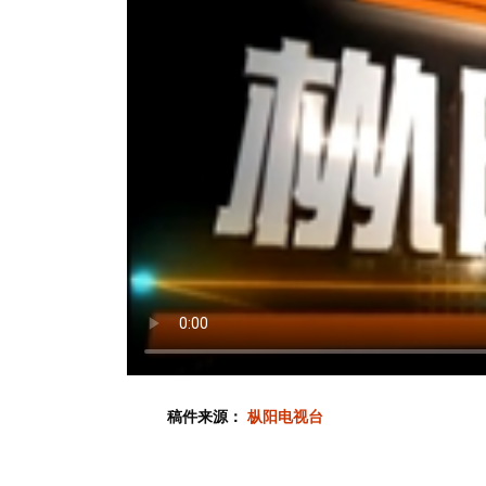
稿件来源：
枞阳电视台