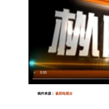
稿件来源：
枞阳电视台