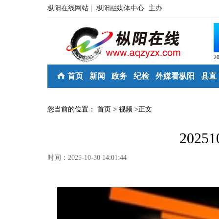
枞阳在线网站 |
枞阳融媒体中心
主办
2
首页
新闻
政务
纪检
外媒看枞阳
县直
您当前的位置：
首页
>
视频
>
正文
2025
时间：2025-10-30 14:01:44