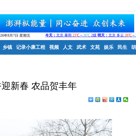
026年8月7日 星期五
乡镇
记录小康工程
视频
人文
武术
文苑
娱乐
民生
胡
迎新春 农品贺丰年