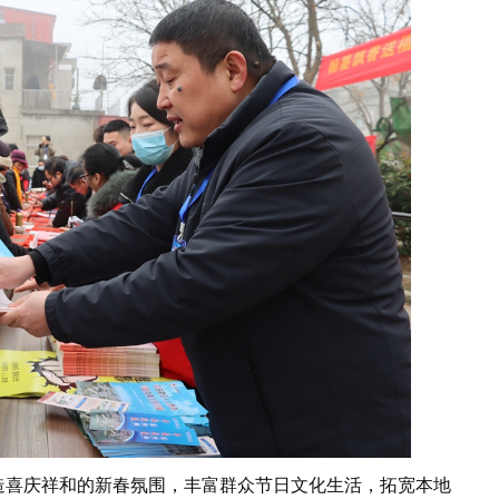
喜庆祥和的新春氛围，丰富群众节日文化生活，拓宽本地