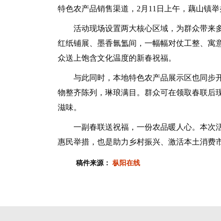
特色农产品销售渠道，2月11日上午，藕山镇举办
活动现场设置两大核心区域，为群众带来多
红纸铺展、墨香氤氲间，一幅幅对仗工整、寓意
众送上饱含文化温度的新春祝福。
与此同时，本地特色农产品展示区也同步开
物整齐陈列，琳琅满目。群众可在领取春联后
滋味。
一副春联送祝福，一份农品暖人心。本次活
惠民举措，也是助力乡村振兴、激活本土消费
稿件来源：
枞阳在线