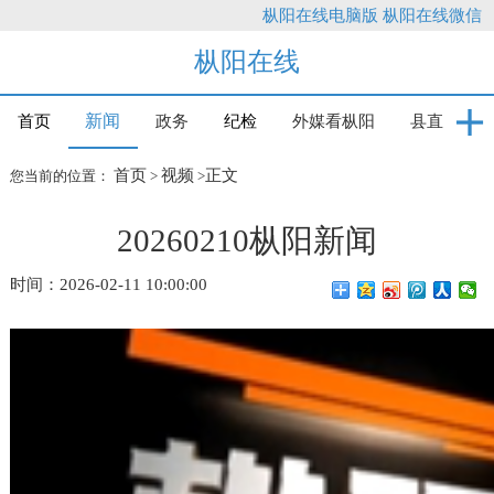
枞阳在线电脑版
枞阳在线微信
枞阳在线
新闻
首页
政务
纪检
外媒看枞阳
县直
首页
视频
正文
您当前的位置：
>
>
20260210枞阳新闻
时间：2026-02-11 10:00:00