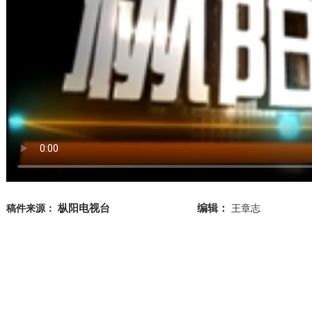
枞阳电视台
编辑：
稿件来源：
王章志