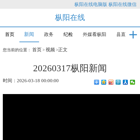
枞阳在线电脑版
枞阳在线微信
枞阳在线
新闻
首页
政务
纪检
外媒看枞阳
县直
首页
视频
正文
您当前的位置：
>
>
20260317枞阳新闻
时间：2026-03-18 00:00:00