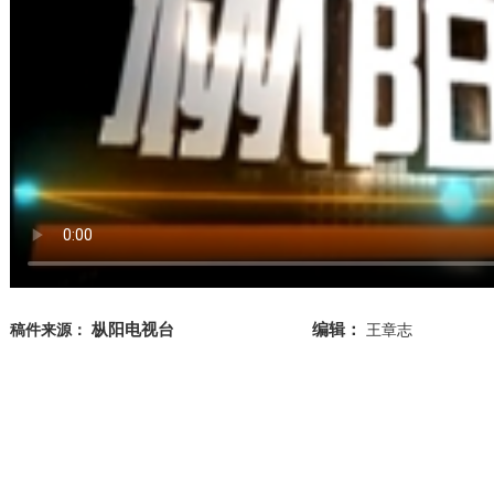
枞阳电视台
编辑：
稿件来源：
王章志