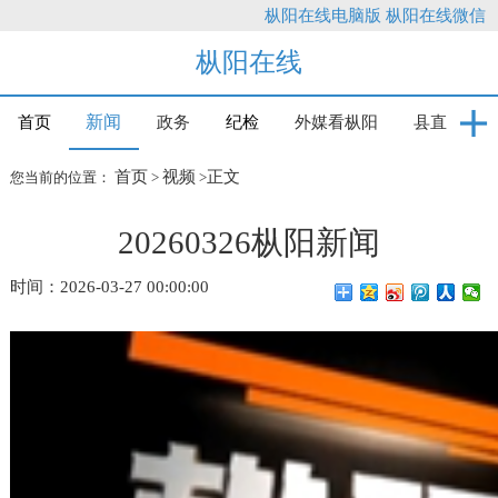
枞阳在线电脑版
枞阳在线微信
枞阳在线
新闻
首页
政务
纪检
外媒看枞阳
县直
首页
视频
正文
您当前的位置：
>
>
20260326枞阳新闻
时间：2026-03-27 00:00:00