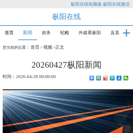
枞阳在线电脑版
枞阳在线微信
枞阳在线
新闻
首页
政务
纪检
外媒看枞阳
县直
首页
视频
正文
您当前的位置：
>
>
20260427枞阳新闻
时间：2026-04-28 00:00:00