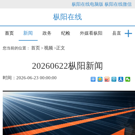
枞阳在线电脑版
枞阳在线微信
枞阳在线
新闻
首页
政务
纪检
外媒看枞阳
县直
首页
视频
正文
您当前的位置：
>
>
20260622枞阳新闻
时间：2026-06-23 00:00:00