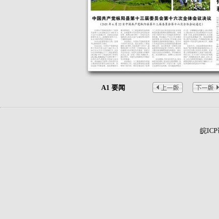
A1 要闻
皖ICP