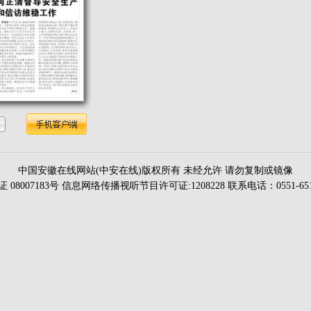
中国安徽在线网站(中安在线)版权所有 未经允许 请勿复制或镜像
证 08007183号 信息网络传播视听节目许可证:1208228 联系电话：0551-651