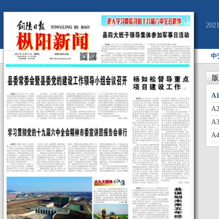
20
中
版
A
A
A
A