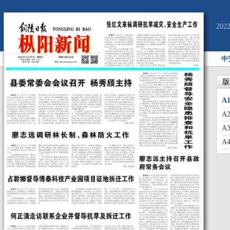
20
中
版
A
A
A
A