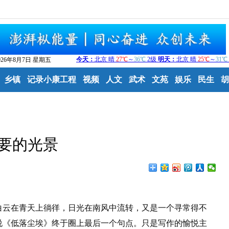
026年8月7日 星期五
乡镇
记录小康工程
视频
人文
武术
文苑
娱乐
民生
胡
要的光景
云在青天上徜徉，日光在南风中流转，又是一个寻常得不
说《低落尘埃》终于圈上最后一个句点。只是写作的愉悦主