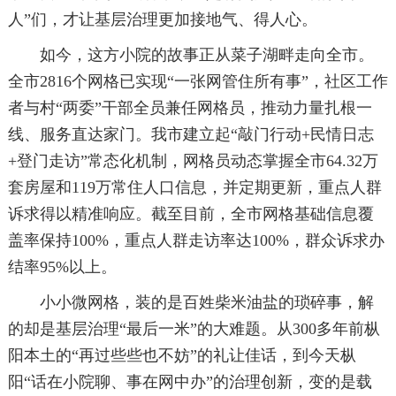
人”们，才让基层治理更加接地气、得人心。
如今，这方小院的故事正从菜子湖畔走向全市。
全市2816个网格已实现“一张网管住所有事”，社区工作
者与村“两委”干部全员兼任网格员，推动力量扎根一
线、服务直达家门。我市建立起“敲门行动+民情日志
+登门走访”常态化机制，网格员动态掌握全市64.32万
套房屋和119万常住人口信息，并定期更新，重点人群
诉求得以精准响应。截至目前，全市网格基础信息覆
盖率保持100%，重点人群走访率达100%，群众诉求办
结率95%以上。
小小微网格，装的是百姓柴米油盐的琐碎事，解
的却是基层治理“最后一米”的大难题。从300多年前枞
阳本土的“再过些些也不妨”的礼让佳话，到今天枞
阳“话在小院聊、事在网中办”的治理创新，变的是载