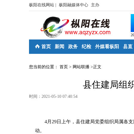
枞阳在线网站 |
枞阳融媒体中心
主办
2
首页
新闻
政务
纪检
外媒看枞阳
县直
您当前的位置：
首页
>
网站联播
>
正文
县住建局组
时间：2021-05-10 07:40:54
4月29日上午，县住建局党委组织局属各支
动。