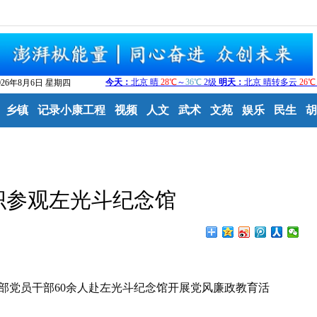
026年8月6日 星期四
乡镇
记录小康工程
视频
人文
武术
文苑
娱乐
民生
胡
织参观左光斗纪念馆
部党员干部60余人赴左光斗纪念馆开展党风廉政教育活