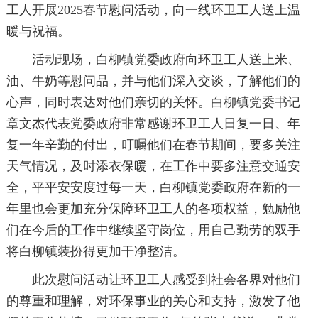
工人开展2025春节慰问活动，向一线环卫工人送上温
暖与祝福。
活动现场，白柳镇党委政府向环卫工人送上米、
油、牛奶等慰问品，并与他们深入交谈，了解他们的
心声，同时表达对他们亲切的关怀。白柳镇党委书记
章文杰代表党委政府非常感谢环卫工人日复一日、年
复一年辛勤的付出，叮嘱他们在春节期间，要多关注
天气情况，及时添衣保暖，在工作中要多注意交通安
全，平平安安度过每一天，白柳镇党委政府在新的一
年里也会更加充分保障环卫工人的各项权益，勉励他
们在今后的工作中继续坚守岗位，用自己勤劳的双手
将白柳镇装扮得更加干净整洁。
此次慰问活动让环卫工人感受到社会各界对他们
的尊重和理解，对环保事业的关心和支持，激发了他