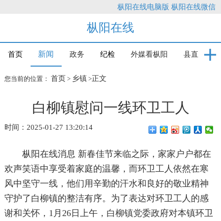
枞阳在线电脑版
枞阳在线微信
枞阳在线
新闻
首页
政务
纪检
外媒看枞阳
县直
首页
乡镇
正文
您当前的位置：
>
>
白柳镇慰问一线环卫工人
时间：2025-01-27 13:20:14
枞阳在线消息 新春佳节来临之际，家家户户都在
欢声笑语中享受着家庭的温馨，而环卫工人依然在寒
风中坚守一线，他们用辛勤的汗水和良好的敬业精神
守护了白柳镇的整洁有序。为了表达对环卫工人的感
谢和关怀，1月26日上午，白柳镇党委政府对本镇环卫