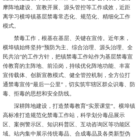
摩阵地建设、宣教开展、源头管控等工作成效，近距
离学习横埠镇基层禁毒常态化、规范化、精细化工作
模式。
禁毒工作，根基在基层、关键在宣传。近年来，
横埠镇始终坚持“预防为主、综合治理、源头治理、全
民共治”的工作方针，把镇禁毒工作站作为基层禁毒宣
传教育的主阵地、前沿岗，持续优化阵地功能、丰富
宣传载体、创新宣教模式、健全管控机制，全方位打
通禁毒宣传“最后一公里”，切实筑牢辖区群众识毒、防
毒、拒毒的思想和安全防线。
深耕阵地建设，打造禁毒教育“实景课堂”。横埠镇
高标准打造规范化禁毒工作站，科学划分毒品展示
区、案例警示区、知识科普区、互动咨询区等功能区
域。站内集中展示传统毒品、合成毒品及各类新型伪