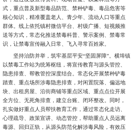
式，重点普及新型毒品防范、禁种铲毒、毒品危害等
核心知识，精准覆盖老人、青少年、流动人口等重点
群体。线上依托镇村微信平台、村级广播、短视频推
送等方式，常态化推送禁毒科普、警示案例、禁毒常
识，让禁毒宣传融入日常、飞入寻常百姓家。
坚持治防并举，筑牢基层平安“坚固屏障”。横埠镇
以禁毒工作站为统筹枢纽，将宣传教育与源头管控、
隐患排查、帮教管控深度结合。常态化开展禁种铲毒
踏查、重点场所涉毒隐患排查，对闲置院落、偏远地
块、出租房屋、沿街商铺等重点区域、重点点位开展
全方位、无死角排查，建立台账、闭环整改。同时，
扎实做好重点人员帮扶教育工作，通过常态化走访、
心理疏导、政策宣讲、动态管控，帮助重点人员远离
毒源、回归正轨，从源头防范化解涉毒风险，有效压