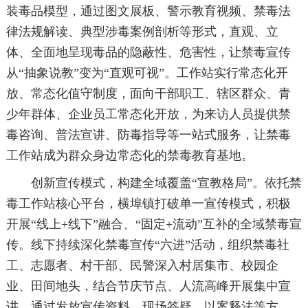
装毒品模型，通过图文展板、警示教育视频、禁毒法
律法规解读、典型涉毒案例剖析等形式，直观、立
体、全面地呈现毒品的隐蔽性、危害性，让禁毒宣传
从“抽象说教”变为“直观可视”。工作站实行常态化开
放、常态化值守制度，面向干部职工、辖区群众、青
少年群体、企业员工常态化开放，为来访人员提供禁
毒咨询、普法宣讲、防毒指导等一站式服务，让禁毒
工作站成为群众身边常态化的禁毒教育基地。
创新宣传模式，构建全域覆盖“宣教格局”。依托禁
毒工作站核心平台，横埠镇打破单一宣传模式，积极
开展“线上+线下”融合、“固定+流动”互补的全域禁毒宣
传。线下持续深化禁毒宣传“六进”活动，组织禁毒社
工、志愿者、村干部、民警深入村居集市、校园企
业、田间地头，结合节庆节点、人流高峰开展集中宣
讲，通过发放宣传资料、现场答疑、以案释法等方