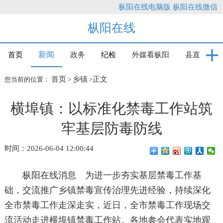
枞阳在线电脑版
枞阳在线微信
枞阳在线
新闻
首页
政务
纪检
外媒看枞阳
县直
首页
乡镇
正文
您当前的位置：
>
>
横埠镇：以标准化禁毒工作站筑
牢基层防毒防线
时间：2026-06-04 12:00:44
枞阳在线消息 为进一步夯实基层禁毒工作基
础，交流推广乡镇禁毒宣传治理先进经验，持续深化
全市禁毒工作走深走实，近日，全市禁毒工作现场交
流活动走进横埠镇禁毒工作站。各地参会代表实地观