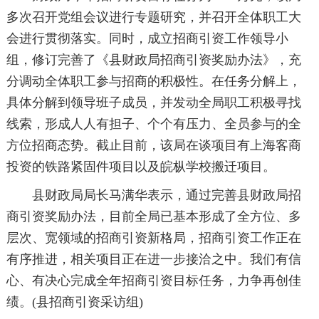
多次召开党组会议进行专题研究，并召开全体职工大
会进行贯彻落实。同时，成立招商引资工作领导小
组，修订完善了《县财政局招商引资奖励办法》，充
分调动全体职工参与招商的积极性。在任务分解上，
具体分解到领导班子成员，并发动全局职工积极寻找
线索，形成人人有担子、个个有压力、全员参与的全
方位招商态势。截止目前，该局在谈项目有上海客商
投资的铁路紧固件项目以及皖枞学校搬迁项目。
县财政局局长马满华表示，通过完善县财政局招
商引资奖励办法，目前全局已基本形成了全方位、多
层次、宽领域的招商引资新格局，招商引资工作正在
有序推进，相关项目正在进一步接洽之中。我们有信
心、有决心完成全年招商引资目标任务，力争再创佳
绩。(县招商引资采访组)