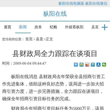
枞阳在线电脑版
枞阳在线微信
枞阳在线
新闻
首页
政务
纪检
外媒看枞阳
县直
首页
县直
正文
您当前的位置：
>
>
县财政局全力跟踪在谈项目
时间：2009-06-04 09:44:47
枞阳在线消息 县财政局去年荣获全县招商引资工
作先进集体，借助这种良好态势，该局进一步加大招
商引资力度，进一步完善措施，全力跟踪在谈项目，
确保全年招商引资目标任务的完成。
财政局今年招商引资目标任务为5000万元，该局