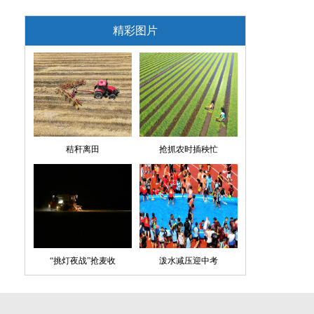
精彩图片
秸秆离田
抢抓农时插秧忙
“挑灯夜战”抢麦收
泼水减压迎中考