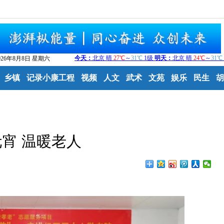
026年8月8日 星期六
乡镇
记录小康工程
视频
人文
武术
文苑
娱乐
民生
胡
宵 温暖老人