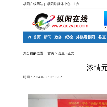
枞阳在线网站 |
枞阳融媒体中心
主办
2
首页
新闻
政务
纪检
外媒看枞阳
县直
您当前的位置：
首页
>
县直
>
正文
浓情元
时间：2024-02-27 08:13:02