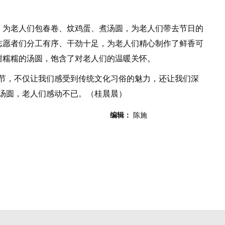
为老人们包春卷、炆鸡蛋、煮汤圆，为老人们带去节日的
志愿者们分工有序、干劲十足，为老人们精心制作了鲜香可
甜糯糯的汤圆，饱含了对老人们的温暖关怀。
，不仅让我们感受到传统文化习俗的魅力，还让我们深
汤圆，老人们感动不已。（桂晨晨）
编辑：
陈施