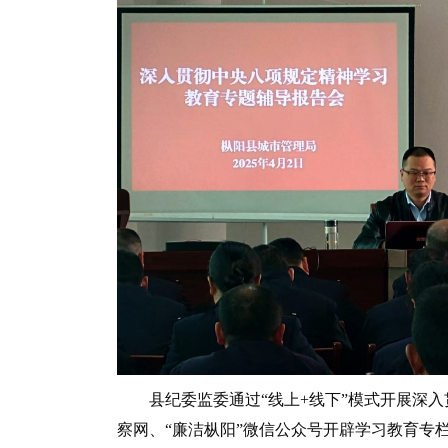
县纪委监委通过“线上+线下”模式开展深入
察网、“廉洁枞阳”微信公众号开辟学习教育专