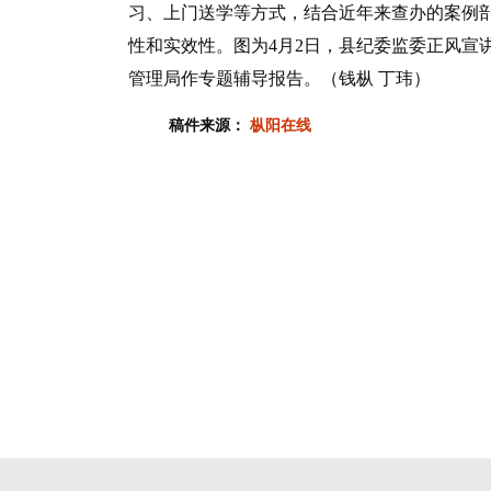
习、上门送学等方式，结合近年来查办的案例
性和实效性。图为4月2日，县纪委监委正风宣
管理局作专题辅导报告。（钱枞 丁玮）
稿件来源：
枞阳在线