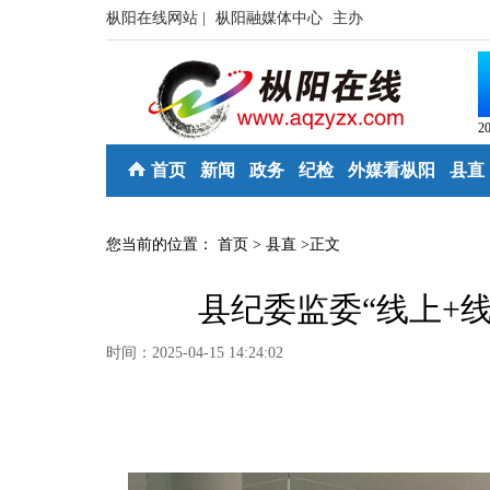
枞阳在线网站 |
枞阳融媒体中心
主办
2
首页
新闻
政务
纪检
外媒看枞阳
县直
您当前的位置：
首页
>
县直
>
正文
县纪委监委“线上+
时间：2025-04-15 14:24:02