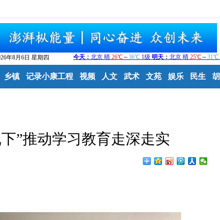
026年8月6日 星期四
乡镇
记录小康工程
视频
人文
武术
文苑
娱乐
民生
胡
线下”推动学习教育走深走实