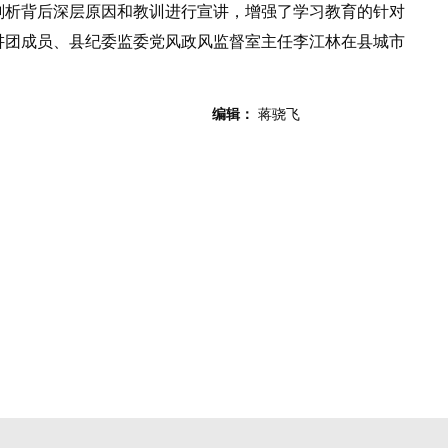
剖析背后深层原因和教训进行宣讲，增强了学习教育的针对
讲团成员、县纪委监委党风政风监督室主任李江林在县城市
编辑：
蒋骁飞