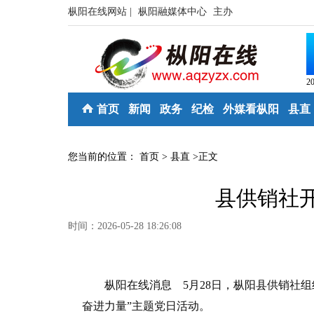
枞阳在线网站 |
枞阳融媒体中心
主办
2
首页
新闻
政务
纪检
外媒看枞阳
县直
您当前的位置：
首页
>
县直
>
正文
县供销社
时间：2026-05-28 18:26:08
枞阳在线消息 5月28日，枞阳县供销社组织
奋进力量”主题党日活动。