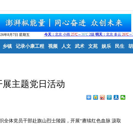
026年8月7日 星期五
乡镇
记录小康工程
视频
人文
武术
文苑
娱乐
民生
胡
开展主题党日活动
全体党员干部赴旗山烈士陵园，开展“赓续红色血脉 汲取