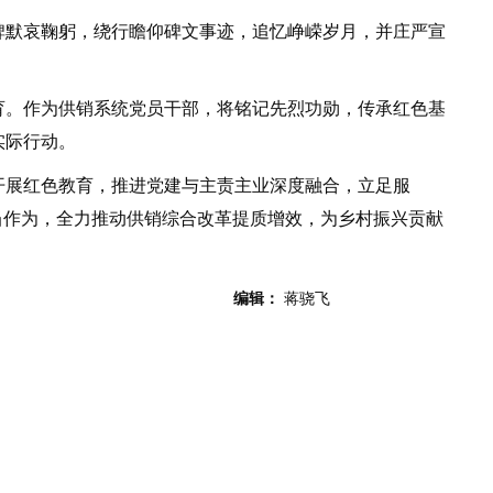
默哀鞠躬，绕行瞻仰碑文事迹，追忆峥嵘岁月，并庄严宣
。作为供销系统党员干部，将铭记先烈功勋，传承红色基
实际行动。
展红色教育，推进党建与主责主业深度融合，立足服
当作为，全力推动供销综合改革提质增效，为乡村振兴贡献
编辑：
蒋骁飞