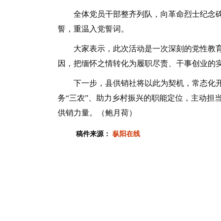
全体党员干部整齐列队，向革命烈士纪念碑
誓，重温入党誓词。
大家表示，此次活动是一次深刻的党性教育
因，把缅怀之情转化为履职尽责、干事创业的
下一步，县供销社将以此为契机，常态化开
务“三农”、助力乡村振兴的职能定位，主动担
供销力量。（鲍月荷）
稿件来源：
枞阳在线