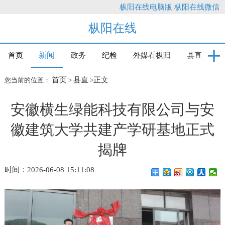
枞阳在线电脑版
枞阳在线微信
枞阳在线
新闻
首页
政务
纪检
外媒看枞阳
县直
首页
县直
正文
您当前的位置：
>
>
安徽横生绿能科技有限公司与安
徽建筑大学共建产学研基地正式
揭牌
时间：2026-06-08 15:11:08