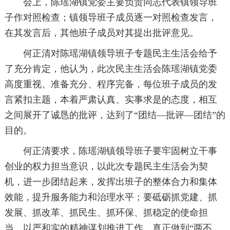
会上，陈瑶湖镇党委主要负责同志代表镇领导班
子作对照检查；镇领导班子成员逐一对照检查发言，
在其发言后，其他班子成员对其提出批评意见。
何正清对陈瑶湖镇领导班子专题民主生活会给予
了充分肯定，他认为，此次民主生活会陈瑶湖镇党委
高度重视、准备充分、程序完备，每位班子成员的发
言紧扣主题，本着严肃认真、实事求是的态度，相互
之间展开了诚恳的批评，达到了“团结—批评—团结”的
目的。
何正清要求，陈瑶湖镇领导班子要牢固树立干事
创业的权力担当意识，以此次专题民主生活会为契
机，进一步团结起来，发挥出班子的整体合力和集体
效能，提升服务能力和治理水平；要砥砺抓党建、抓
发展、抓改革、抓民生、抓环保、抓稳定的使命担
当，以严和实的精神谋划推进工作，真正做到“两不