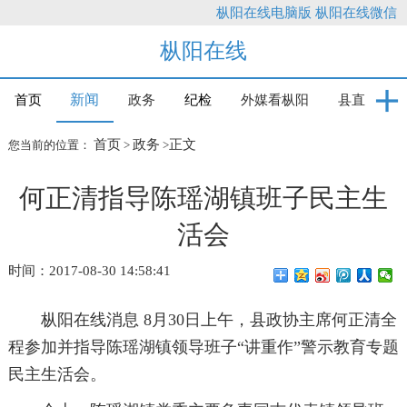
枞阳在线电脑版
枞阳在线微信
枞阳在线
新闻
首页
政务
纪检
外媒看枞阳
县直
首页
政务
正文
您当前的位置：
>
>
何正清指导陈瑶湖镇班子民主生
活会
时间：2017-08-30 14:58:41
枞阳在线消息 8月30日上午，县政协主席何正清全
程参加并指导陈瑶湖镇领导班子“讲重作”警示教育专题
民主生活会。