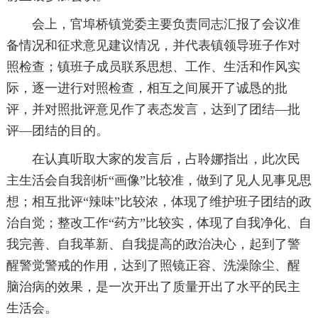
会上，官埠桥镇党委主要负责同志汇报了会议准
备情况和征求意见建议情况，并代表镇领导班子作对
照检查；镇班子成员联系思想、工作、生活和作风实
际，逐一进行对照检查，相互之间展开了诚恳的批
评，并对照批评意见作了表态发言，达到了团结—批
评—团结的目的。
在认真听取大家的发言后，占聆娜指出，此次民
主生活会自我剖析“画像”比较准，做到了见人见事见思
想；相互批评“辣味”比较浓，体现了维护班子团结的政
治自觉；整改工作“药方”比较实，体现了自我净化、自
我完善、自我革新、自我提高的政治决心，起到了警
醒警觉警戒的作用，达到了照镜正容、洗澡除尘、醒
脑治病的效果，是一次开出了质量开出了水平的民主
生活会。