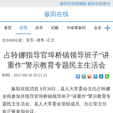
枞阳在线电脑版
枞阳在线微信
枞阳在线
新闻
首页
政务
纪检
外媒看枞阳
县直
首页
政务
正文
您当前的位置：
>
>
占聆娜指导官埠桥镇领导班子“讲
重作”警示教育专题民主生活会
时间：2017-08-30 20:21:31
枞阳在线消息 8月30日，县人大常委会主任占聆娜
全程参加并指导官埠桥镇领导班子“讲重作”警示教育专
题民主生活会。县人大常委会党组成员、办公室主任
俞正银参加会议。